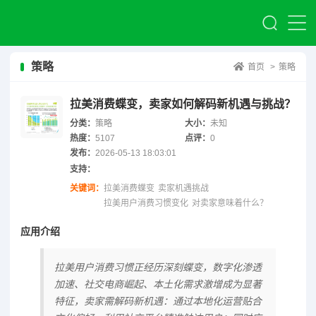
策略
首页
>
策略
拉美消费蝶变，卖家如何解码新机遇与挑战？
分类：
策略
大小：
未知
热度：
5107
点评：
0
发布：
2026-05-13 18:03:01
支持：
关键词：
拉美消费蝶变
卖家机遇挑战
拉美用户消费习惯变化
对卖家意味着什么？
应用介绍
拉美用户消费习惯正经历深刻蝶变，数字化渗透
加速、社交电商崛起、本土化需求激增成为显著
特征，卖家需解码新机遇：通过本地化运营贴合