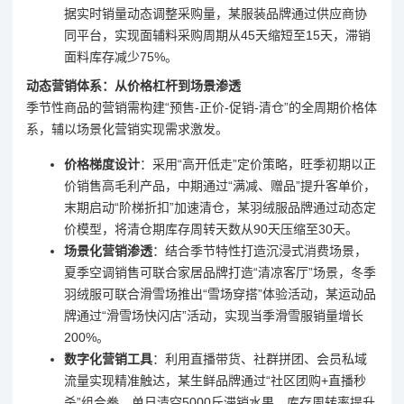
据实时销量动态调整采购量，某服装品牌通过供应商协
同平台，实现面辅料采购周期从45天缩短至15天，滞销
面料库存减少75%。
动态营销体系：从价格杠杆到场景渗透
季节性商品的营销需构建“预售-正价-促销-清仓”的全周期价格体
系，辅以场景化营销实现需求激发。
价格梯度设计
：采用“高开低走”定价策略，旺季初期以正
价销售高毛利产品，中期通过“满减、赠品”提升客单价，
末期启动“阶梯折扣”加速清仓，某羽绒服品牌通过动态定
价模型，将清仓期库存周转天数从90天压缩至30天。
场景化营销渗透
：结合季节特性打造沉浸式消费场景，
夏季空调销售可联合家居品牌打造“清凉客厅”场景，冬季
羽绒服可联合滑雪场推出“雪场穿搭”体验活动，某运动品
牌通过“滑雪场快闪店”活动，实现当季滑雪服销量增长
200%。
数字化营销工具
：利用直播带货、社群拼团、会员私域
流量实现精准触达，某生鲜品牌通过“社区团购+直播秒
杀”组合拳，单日清空5000斤滞销水果，库存周转率提升