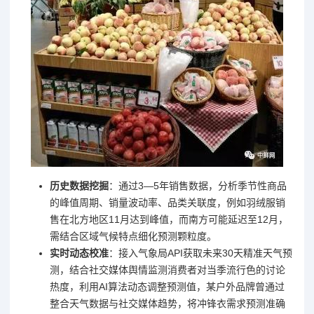
历史数据挖掘
：通过3—5年销售数据，分析季节性商品
的峰值周期、销量波动率、品类关联度，例如羽绒服销
售在北方地区11月达到峰值，而南方可能延迟至12月，
需结合区域气候特点细化预测颗粒度。
实时动态校准
：接入气象局API获取未来30天精准天气预
测，结合社交媒体舆情监测消费者对当季流行色的讨论
热度，利用AI算法动态调整预测值，某户外品牌曾通过
整合天气数据与社交媒体趋势，将冲锋衣需求预测准确