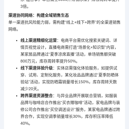
3倍。
渠道协同网络：构建全域销售生态
单一渠道抗风险能力弱，需构建“线上+线下+跨界”的全渠道销售
网络。
线上渠道精细化运营
：电商平台需优化搜索关键词、详
情页视觉设计，直播电商需打造“场景化+知识型”内容，
某家居品牌通过“夏季凉席直播”活动，单场销售额突破
800万元，库存周转率提升50%。
线下渠道体验升级
：实体店需强化体验服务，如提供试
穿、试用、定制化服务，某化妆品品牌通过“夏季防晒体
验站”活动，实现防晒霜销量增长150%，库存周转天数
减少20天。
跨界渠道资源整合
：与异业品牌开展联合营销，如服装
品牌与咖啡店合作推出“买衣赠咖啡”活动，家电品牌与装
修公司合作推出“买空调送设计”服务，某家电品牌通过跨
界合作，实现空调季销量增长30%，库存积压率降低
40%。