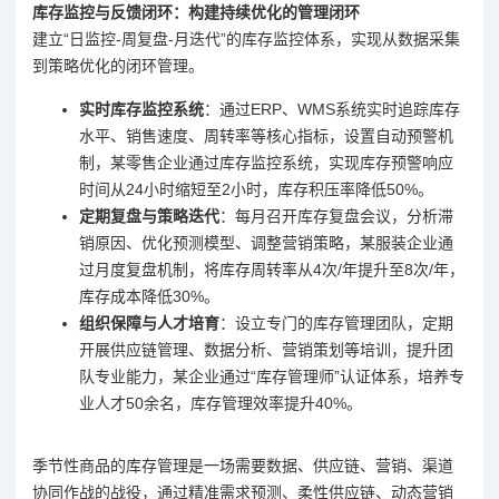
库存监控与反馈闭环：构建持续优化的管理闭环
建立“日监控-周复盘-月迭代”的库存监控体系，实现从数据采集
到策略优化的闭环管理。
实时库存监控系统
：通过ERP、WMS系统实时追踪库存
水平、销售速度、周转率等核心指标，设置自动预警机
制，某零售企业通过库存监控系统，实现库存预警响应
时间从24小时缩短至2小时，库存积压率降低50%。
定期复盘与策略迭代
：每月召开库存复盘会议，分析滞
销原因、优化预测模型、调整营销策略，某服装企业通
过月度复盘机制，将库存周转率从4次/年提升至8次/年，
库存成本降低30%。
组织保障与人才培育
：设立专门的库存管理团队，定期
开展供应链管理、数据分析、营销策划等培训，提升团
队专业能力，某企业通过“库存管理师”认证体系，培养专
业人才50余名，库存管理效率提升40%。
季节性商品的库存管理是一场需要数据、供应链、营销、渠道
协同作战的战役，通过精准需求预测、柔性供应链、动态营销