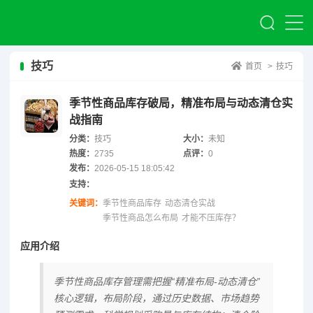
技巧
首页
>
技巧
季节性商品库存破局，精准布局与动态清仓实
战指南
分类：
技巧
大小：
未知
热度：
2735
点评：
0
发布：
2026-05-15 18:05:42
支持：
关键词：
季节性商品库存
动态清仓实战
季节性商品怎么布局
才能不压库存？
应用介绍
季节性商品库存管理需把握“精准布局-动态清仓”
核心逻辑，布局阶段，通过历史数据、市场趋势