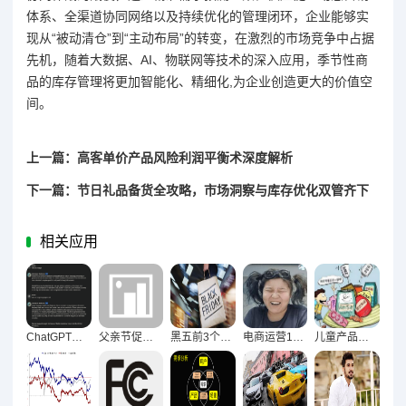
体系、全渠道协同网络以及持续优化的管理闭环，企业能够实
现从“被动清仓”到“主动布局”的转变，在激烈的市场竞争中占据
先机，随着大数据、AI、物联网等技术的深入应用，季节性商
品的库存管理将更加智能化、精细化,为企业创造更大的价值空
间。
上一篇：高客单价产品风险利润平衡术深度解析
下一篇：节日礼品备货全攻略，市场洞察与库存优化双管齐下
相关应用
ChatGPT破局模板化，产品描述个性化创作新指南
父亲节促销新思路，商业温度自然融入亲情脉络
黑五前3个月卖家必做准备清单，库存到营销全方位策略
电商运营12大封店雷区揭秘，店铺被封的幕后真相
儿童产品出口欧美合规全流程解析，安全标准与法律风险指南