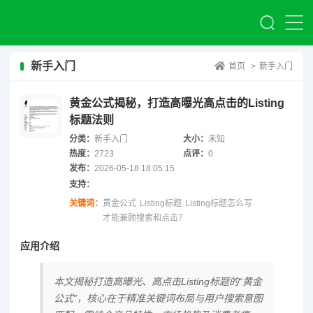
新手入门
首页
>
新手入门
黄金公式揭秘，打造高曝光高点击的Listing
标题法则
分类：
新手入门
大小：
未知
热度：
2723
点评：
0
发布：
2026-05-18 18:05:15
支持：
关键词：
黄金公式
Listing标题
Listing标题怎么写
才能兼顾搜索和点击？
应用介绍
本文揭秘打造高曝光、高点击Listing标题的“黄金
公式”，核心在于精准关键词布局与用户搜索意图