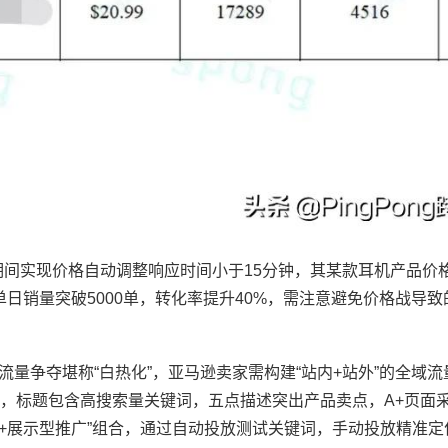
期间实现价格自动调整响应时间小于15分钟，其某款耳机产品价
”活动，单日销量突破5000单，转化率提升40%，需注意避免价格战导
流量争夺堪称“白热化”，亚马逊卖家需构建“站内+站外”的全域
，标题包含高搜索量关键词，五点描述突出产品卖点，A+页面采
广+展示型推广”组合，通过自动投放测试关键词，手动投放精准定