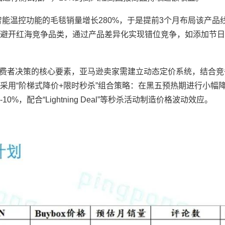
能温控功能的毛毯销量增长280%，于是提前3个月布局该产品
避开红海竞争品类，通过产品差异化实现错位竞争，如添加节日
响消费者决策的核心要素，亚马逊卖家需建立动态定价系统，结合
采用“阶梯式降价+限时秒杀”组合策略：在黑五预热期进行小幅
，配合“Lightning Deal”等秒杀活动制造价格波动效应。