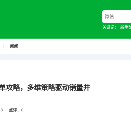
关键词：
新手
新闻
单攻略，多维策略驱动销量井
28
点评：
0