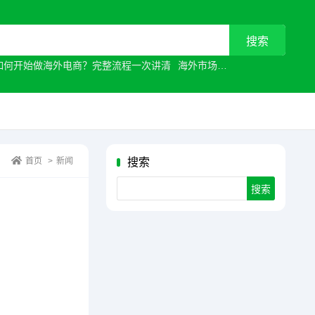
如何开始做海外电商？完整流程一次讲清
海外市场
常见原因有哪些？
首页
>
新闻
搜索
Search