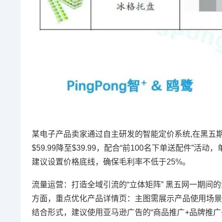
某电子产品卖家通过自主研发的智能定价系统,在黑五
$59.99降至$39.99，配合“前100名下单送配件
建议设置价格底线，确保毛利率不低于25%。
流量运营：打造全域引流的“立体矩阵” 黑五网一期间的
方面，重点优化产品详情页：主图需展示产品使用场景
结合形式，建议使用亚马逊广告的“商品推广+品牌推