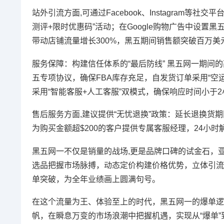
站外引流方面,可通过Facebook、Instagra
测评+限时优惠码”活动；在Google购物广告中设置黑
带动店铺流量增长300%，黑五期间销售额突破百万美
服务保障：构建信任体系的“最后防线” 黑五网一期间
五专项协议，确保FBA库存充足，自发货订单采用“空
采用“智能客服+人工客服”双模式，确保响应时间小于2
售后服务方面,建议提供“无忧退换”政策：延长退换货期
为购买金额超$200的客户提供专属客服经理，24小时
黑五网一不仅是销量的战场,更是品牌口碑的试金石，
选品把握市场脉搏，动态定价构建价格优势，立体引流
单突破，为全年业绩画上圆满句号。
在这个流量为王、体验至上的时代，黑五网一的爆单逻辑
帆，在瞬息万变的市场浪潮中把握机遇，实现从“爆单”到