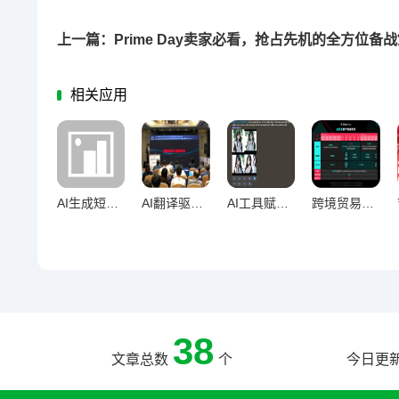
上一篇：Prime Day卖家必看，抢占先机的全方位备
相关应用
AI生成短视频脚本可行性及实用方法大揭秘
AI翻译驱动多语言网站效率跃升，技术革新赋能全球化运营
AI工具赋能卖家解放重复劳动的实践路径
跨境贸易全年制胜密码，文化洞察驱动下的节日营销策略规划
38
文章总数
个
今日更