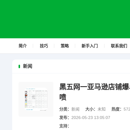
简介
技巧
策略
新手入门
联系我们
新闻
黑五网一亚马逊店铺爆
喷
分类：
新闻
大小：
未知
热度：
57
发布：
2026-05-23 13:05:07
支持：