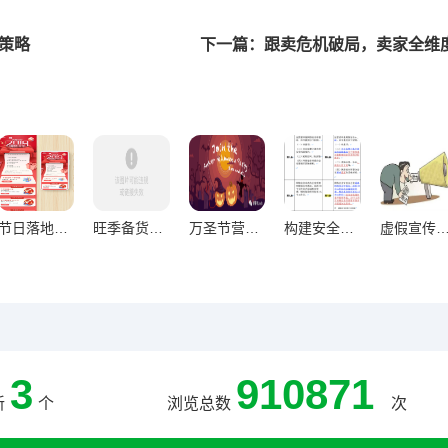
战策略
下一篇：跟卖危机破局，卖家全维
节日落地页设计策略，高效激发用户购买欲望的实战指南
旺季备货过剩风险破解术，深度分析与实战解决方案
万圣节营销氛围感破屏法则，五大心法直抵人心
构建安全防线，供应链审核流程的优化之道
虚假宣传，企业长期运营的隐
3
910871
新
个
浏览总数
次