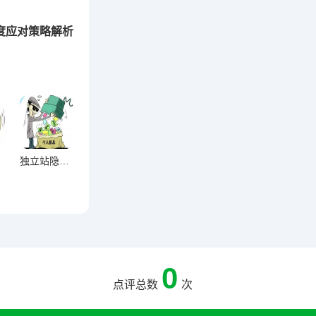
度应对策略解析
形毒瘤
独立站隐私政策不可随意复制，法律、技术、信任三重危机深度解析
0
点评总数
次