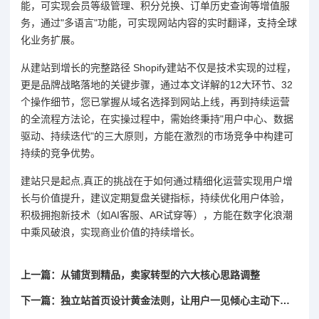
能，可实现会员等级管理、积分兑换、订单历史查询等增值服
务，通过"多语言"功能，可实现网站内容的实时翻译，支持全球
化业务扩展。
从建站到增长的完整路径 Shopify建站不仅是技术实现的过程，
更是品牌战略落地的关键步骤，通过本文详解的12大环节、32
个操作细节，您已掌握从域名选择到网站上线，再到持续运营
的全流程方法论，在实操过程中，需始终秉持"用户中心、数据
驱动、持续迭代"的三大原则，方能在激烈的市场竞争中构建可
持续的竞争优势。
建站只是起点,真正的挑战在于如何通过精细化运营实现用户增
长与价值提升，建议定期复盘关键指标，持续优化用户体验，
积极拥抱新技术（如AI客服、AR试穿等），方能在数字化浪潮
中乘风破浪，实现商业价值的持续增长。
上一篇：从铺货到精品，卖家转型的六大核心思路调整
下一篇：独立站首页设计黄金法则，让用户一见倾心主动下单的实战指南