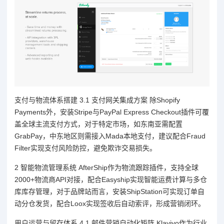
支付与物流体系搭建 3.1 支付网关集成方案 除Shopify
Payments外，安装Stripe与PayPal Express Checkout插件可覆
盖全球主流支付方式，对于特定市场，如东南亚需配置
GrabPay，中东地区则需接入Mada本地支付，建议配合Fraud
Filter实现支付风险防控，避免欺诈交易损失。
2 智能物流管理系统 AfterShip作为物流跟踪插件，支持全球
2000+物流商API对接，配合Easyship实现智能运费计算与多仓
库库存管理，对于品牌站而言，安装ShipStation可实现订单自
动分仓发货，配合Loox实现签收后自动索评，形成营销闭环。
用户运营与留存体系 4.1 邮件营销自动化矩阵 Klaviyo作为行业