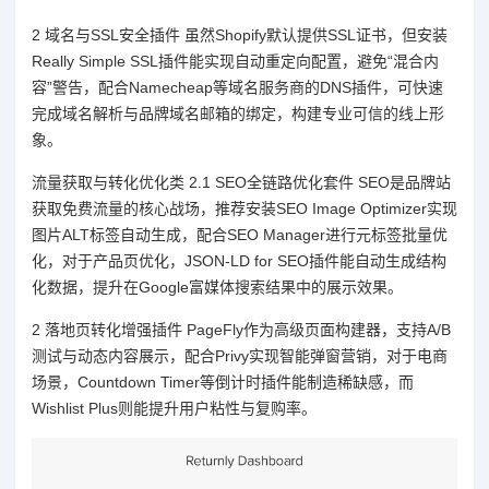
2 域名与SSL安全插件 虽然Shopify默认提供SSL证书，但安装
Really Simple SSL插件能实现自动重定向配置，避免“混合内
容”警告，配合Namecheap等域名服务商的DNS插件，可快速
完成域名解析与品牌域名邮箱的绑定，构建专业可信的线上形
象。
流量获取与转化优化类 2.1 SEO全链路优化套件 SEO是品牌站
获取免费流量的核心战场，推荐安装SEO Image Optimizer实现
图片ALT标签自动生成，配合SEO Manager进行元标签批量优
化，对于产品页优化，JSON-LD for SEO插件能自动生成结构
化数据，提升在Google富媒体搜索结果中的展示效果。
2 落地页转化增强插件 PageFly作为高级页面构建器，支持A/B
测试与动态内容展示，配合Privy实现智能弹窗营销，对于电商
场景，Countdown Timer等倒计时插件能制造稀缺感，而
Wishlist Plus则能提升用户粘性与复购率。