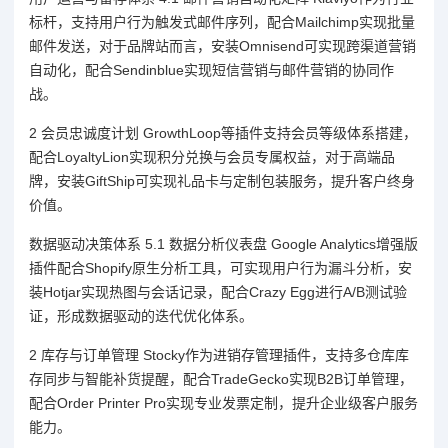
标杆，支持用户行为触发式邮件序列，配合Mailchimp实现批量
邮件发送，对于品牌站而言，安装Omnisend可实现跨渠道营销
自动化，配合Sendinblue实现短信营销与邮件营销的协同作
战。
2 会员忠诚度计划 GrowthLoop等插件支持会员等级体系搭建，
配合LoyaltyLion实现积分兑换与会员专属权益，对于高端品
牌，安装GiftShip可实现礼品卡与定制包装服务，提升客户终身
价值。
数据驱动决策体系 5.1 数据分析仪表盘 Google Analytics增强版
插件配合Shopify原生分析工具，可实现用户行为漏斗分析，安
装Hotjar实现热图与会话记录，配合Crazy Egg进行A/B测试验
证，形成数据驱动的迭代优化体系。
2 库存与订单管理 Stocky作为进销存管理插件，支持多仓库库
存同步与智能补货提醒，配合TradeGecko实现B2B订单管理，
配合Order Printer Pro实现专业发票定制，提升企业级客户服务
能力。