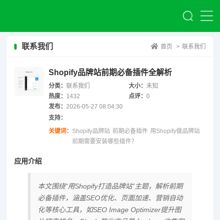
联系我们
首页
>
联系我们
Shopify品牌站前期必备插件全解析
分类：
联系我们
大小：
未知
热度：
1432
点评：
0
发布：
2026-05-27 08:04:30
支持：
关键词：
Shopify品牌站
前期必备插件
用Shopify做品牌站
前期需要安装哪些插件？
应用介绍
本文围绕“用Shopify打造品牌站”主题，解析前期
必备插件，涵盖SEO优化、页面加速、营销自动
化等核心工具，如SEO Image Optimizer提升图