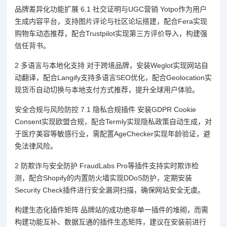
品牌差异化功能扩展 6.1 社交证明与UGC营销 Yotpo作为用户
生成内容平台，支持图片评论与社区论坛搭建，配合Fera实现
购物车动态推荐，配合Trustpilot实现第三方评价导入，构建强
信任背书。
2 多语言与本地化支持 对于跨境品牌，安装Weglot实现网站自
动翻译，配合Langify支持多语言SEO优化，配合Geolocation实
现货币自动切换与本地支付方式推荐，提升全球用户体验。
安全合规与风险防控 7.1 隐私合规插件 安装GDPR Cookie
Consent实现欧盟合规，配合Termly实现隐私政策自动生成，对
于医疗美容等敏感行业，需配置AgeChecker实现年龄验证，避
免法律风险。
2 防欺诈与安全防护 FraudLabs Pro等插件支持实时欺诈检
测，配合Shopify的内置防火墙实现DDoS防护，定期安装
Security Check插件进行安全漏洞扫描，确保网站安全无虞。
构建生态化插件矩阵 品牌站的成功绝非单一插件的堆砌，而需
构建功能互补、数据互通的插件生态矩阵，建议在安装前进行