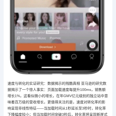
速度与转化的实证研究：数据揭示的残酷真相 亚马逊的研究数
据揭示了一个惊人事实：页面加载速度每提升100ms，销售额
增长1%，这看似微小的增长，在年GMV亿元级别的独立站中意
味着百万级的营收增长，更值得关注的是，速度对转化率的影
响呈现非线性特征——当加载时间从1秒延长至3秒时，转化率
下降幅度较小；但当加载时间突破3秒后，转化率将呈现断崖式