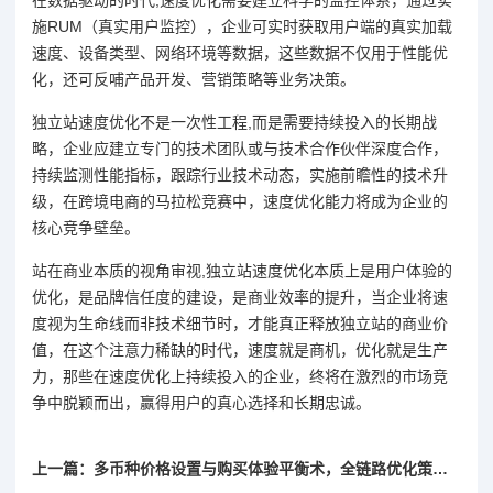
在数据驱动的时代,速度优化需要建立科学的监控体系，通过实
施RUM（真实用户监控），企业可实时获取用户端的真实加载
速度、设备类型、网络环境等数据，这些数据不仅用于性能优
化，还可反哺产品开发、营销策略等业务决策。
独立站速度优化不是一次性工程,而是需要持续投入的长期战
略，企业应建立专门的技术团队或与技术合作伙伴深度合作，
持续监测性能指标，跟踪行业技术动态，实施前瞻性的技术升
级，在跨境电商的马拉松竞赛中，速度优化能力将成为企业的
核心竞争壁垒。
站在商业本质的视角审视,独立站速度优化本质上是用户体验的
优化，是品牌信任度的建设，是商业效率的提升，当企业将速
度视为生命线而非技术细节时，才能真正释放独立站的商业价
值，在这个注意力稀缺的时代，速度就是商机，优化就是生产
力，那些在速度优化上持续投入的企业，终将在激烈的市场竞
争中脱颖而出，赢得用户的真心选择和长期忠诚。
上一篇：多币种价格设置与购买体验平衡术，全链路优化策略落地指南