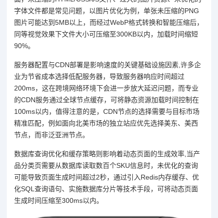
字体文件都是常见问题，以图片优化为例，单张未压缩的PNG
图片可能达到5MB以上，而经过WebP格式转换和智能压缩后，
同等视觉效果下文件大小可压缩至300KB以内，加载时间缩短
90%。
服务器配置与CDN部署是影响速度的关键基础设施因素,许多企
业为节省成本选择低配服务器，导致服务器响应时间超过
200ms，这在跨境网络环境下会进一步放大延迟问题，而专业
的CDN服务通过全球节点缓存，可将静态资源加载时间控制在
100ms以内，值得注意的是，CDN节点的选择需要与目标市场
精准匹配，例如面向北美市场的独立站应优先选择美东、美西
节点，而非泛亚洲节点。
数据库查询优化和缓存策略则影响着动态页面的生成效率,当产
品分类页需要从数据库读取数百个SKU信息时，未优化的查询
可能导致页面生成时间超过2秒，通过引入Redis内存缓存、优
化SQL查询语句、实施数据库分片等技术手段，可将动态页面
生成时间压缩至300ms以内。