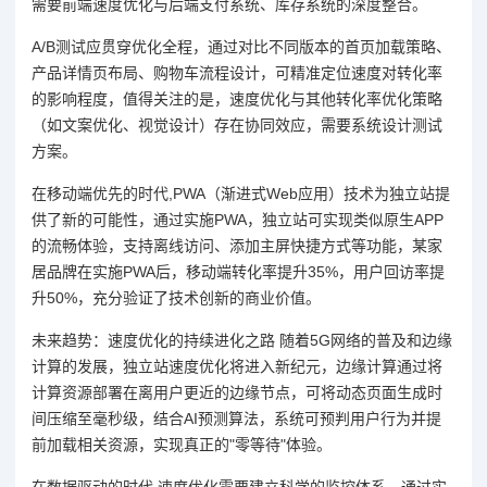
需要前端速度优化与后端支付系统、库存系统的深度整合。
A/B测试应贯穿优化全程，通过对比不同版本的首页加载策略、
产品详情页布局、购物车流程设计，可精准定位速度对转化率
的影响程度，值得关注的是，速度优化与其他转化率优化策略
（如文案优化、视觉设计）存在协同效应，需要系统设计测试
方案。
在移动端优先的时代,PWA（渐进式Web应用）技术为独立站提
供了新的可能性，通过实施PWA，独立站可实现类似原生APP
的流畅体验，支持离线访问、添加主屏快捷方式等功能，某家
居品牌在实施PWA后，移动端转化率提升35%，用户回访率提
升50%，充分验证了技术创新的商业价值。
未来趋势：速度优化的持续进化之路 随着5G网络的普及和边缘
计算的发展，独立站速度优化将进入新纪元，边缘计算通过将
计算资源部署在离用户更近的边缘节点，可将动态页面生成时
间压缩至毫秒级，结合AI预测算法，系统可预判用户行为并提
前加载相关资源，实现真正的"零等待"体验。