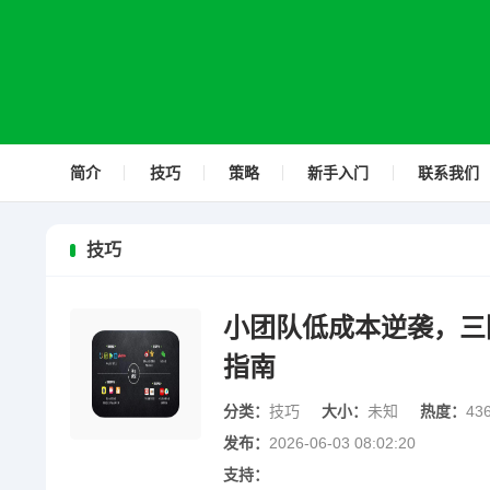
简介
技巧
策略
新手入门
联系我们
技巧
小团队低成本逆袭，三
指南
分类：
技巧
大小：
未知
热度：
43
发布：
2026-06-03 08:02:20
支持：