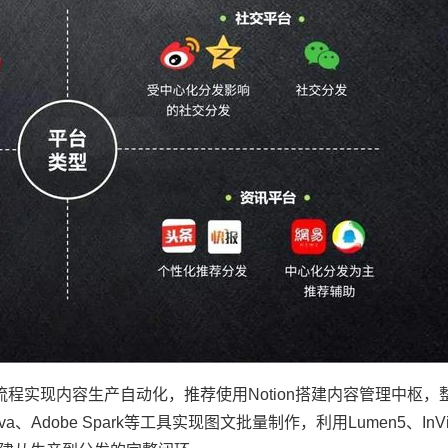
步流程实现内容生产自动化，推荐使用Notion搭建内容管理中枢
dobe Spark等工具实现图文批量制作，利用Lumen5、InV