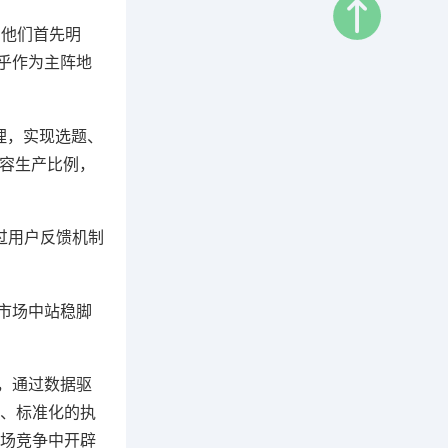
，他们首先明
知乎作为主阵地
管理，实现选题、
内容生产比例，
过用户反馈机制
S市场中站稳脚
，通过数据驱
、标准化的执
场竞争中开辟