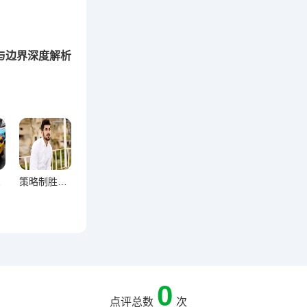
与边界深度解析
衡博弈
策略制胜法则，让用户深刻记住产品的关键之道
0
点评总数
次