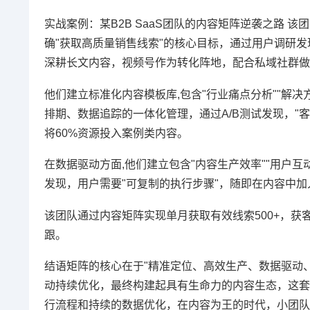
实战案例：某B2B SaaS团队的内容矩阵逆袭之路 
确"获取高质量销售线索"的核心目标，通过用户调研发现
深耕长文内容，视频号作为转化阵地，配合私域社群做
他们建立标准化内容模板库,包含"行业痛点分析""解决方
排期、数据追踪的一体化管理，通过A/B测试发现，"
将60%资源投入案例类内容。
在数据驱动方面,他们建立包含"内容生产效率""用户
发现，用户需要"可复制的执行步骤"，随即在内容中加入
该团队通过内容矩阵实现单月获取有效线索500+，获客
跟。
结语矩阵的核心在于"精准定位、高效生产、数据驱动
动持续优化，最终构建起具有生命力的内容生态，这套
行流程和持续的数据优化，在内容为王的时代，小团队