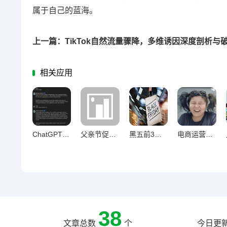
属于自己的蓝海。
相关应用
ChatGPT破局模板化，产品描述个性化创作新指南
父亲节促销新思路，商业温度自然融入亲情脉络
黑五前3个月卖家必做准备清单，库存到营销全方位策略
电商运营12大封店雷区揭秘，店铺被封的幕后真相
38
文章总数
个
今日更