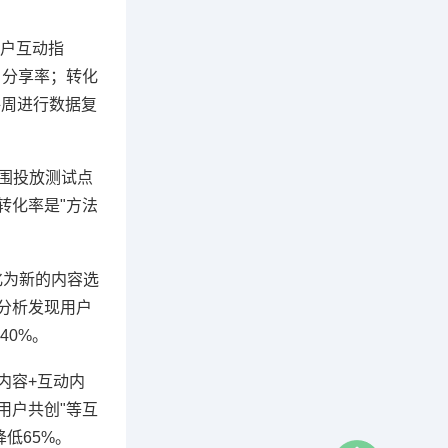
用户互动指
、分享率；转化
每周进行数据复
范围投放测试点
转化率是"方法
化为新的内容选
分析发现用户
40%。
内容+互动内
用户共创"等互
低65%。