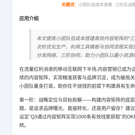
关键词：
小团队低成本逆袭
三阶实战
应用介绍
本文提炼小团队低成本搭建高效内容矩阵的“
次阶优化生产，利用工具模板与协同流程实现
分发网络，三阶协同，助力小团队以最小资源
在流量红利消退的移动互联网下半场,内容营销已成为
续的内容矩阵，实现精准获客与品牌沉淀，成为破局关键
小团队量身打造，助你在不烧钱的前提下构建具有生命
第一阶：战略定位与目标拆解——构建内容矩阵的底层逻
题，是追求品牌曝光、直接转化，还是用户留存？建议
设定"Q3通过内容矩阵实现1000条有效线索获取"的
统。