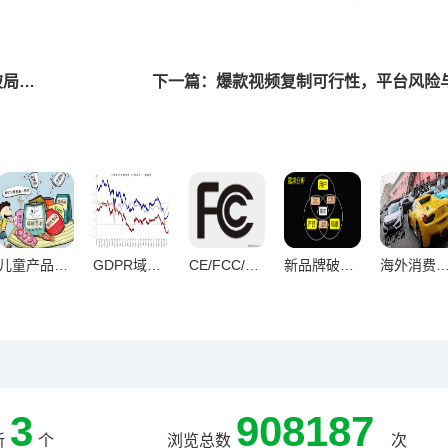
上一篇：TikTok自然流量骤降，多维诱因深度剖析与破局策略
下一篇：爆款视频复制可行性，平台风险
儿童产品出口欧美合规全流程解析，安全标准与法律风险指南
GDPR域外效力冲击下海外网站应对欧盟数据保护新规策略解析
CE/FCC/FDA认证适用产品全解析，电子设备与医疗产品合规指南
新品牌破局，激活首批真实用户的黄金法则
海外消费者价格与体验的权
3
908187
新
个
浏览总数
次