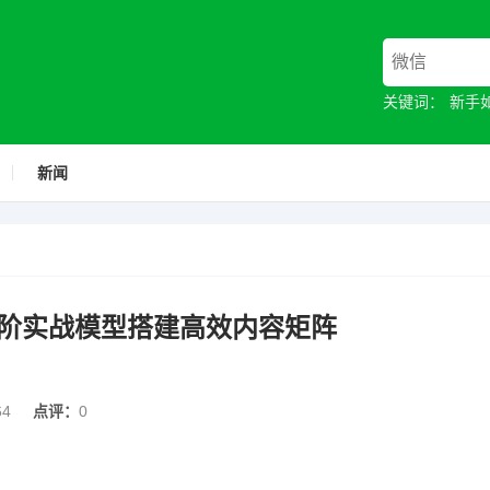
关键词：
新手
新闻
阶实战模型搭建高效内容矩阵
64
点评：
0