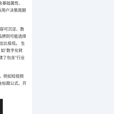
含基础属性、
标用户决策周期
内容可沉淀、数
品牌则可能选择
出比极低。 生
如"数字化转
建了包含"行业
，例如短视频
包含标题公式、开