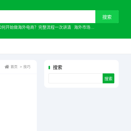
如何开始做海外电商？完整流程一次讲清
海外市场
常见原因有哪些？
首页
>
技巧
搜索
Search