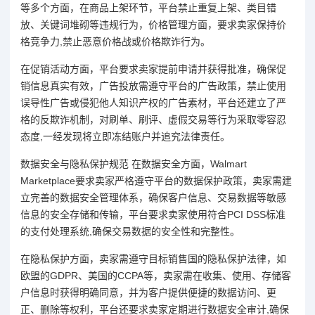
等多个方面，在商品上架环节，平台禁止重复上架、类目错
放、关键词堆砌等违规行为，价格管理方面，要求卖家保持价
格竞争力,禁止恶意价格战或价格欺诈行为。
在促销活动方面，平台要求卖家提前申请并获得批准，确保促
销信息真实有效，广告投放需遵守平台的广告政策，禁止使用
误导性广告或侵犯他人知识产权的广告素材，平台还建立了严
格的反欺诈机制，对刷单、刷评、虚假交易等行为采取零容忍
态度,一经发现将立即冻结账户并追究法律责任。
数据安全与隐私保护规范 在数据安全方面，Walmart
Marketplace要求卖家严格遵守平台的数据保护政策，卖家需建
立完善的数据安全管理体系，确保客户信息、交易数据等敏感
信息的安全存储和传输，平台要求卖家使用符合PCI DSS标准
的支付处理系统,确保交易数据的安全性和完整性。
在隐私保护方面，卖家需遵守目标销售国的隐私保护法律，如
欧盟的GDPR、美国的CCPA等，卖家需在收集、使用、存储客
户信息时获得明确同意，并为客户提供便捷的数据访问、更
正、删除等权利，平台还要求卖家定期进行数据安全审计,确保