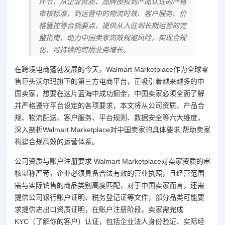
环节，从企业资质、品牌授权到产品认证的严格
审核标准，到运营中的物流时效、客户服务、价
格管控等合规要点，提供从入驻到长期运营的完
整指南，助力中国卖家高效规避风险，实现合规
化、可持续的跨境业务增长。
在跨境电商蓬勃发展的今天，Walmart Marketplace作为全球零
售巨头沃尔玛旗下的第三方电商平台，正吸引着越来越多的中
国卖家，想要在这片蓝海中成功掘金，中国卖家必须全面了解
并严格遵守平台设定的各项要求，本文将从公司资质、产品合
规、物流配送、客户服务、平台规则、数据安全等六大维度，
深入剖析Walmart Marketplace对中国卖家的具体要求,帮助卖家
构建合规高效的运营体系。
公司资质与账户注册要求 Walmart Marketplace对卖家资质的审
核堪称严苛，企业必须具备合法有效的营业执照，且经营范围
需与实际销售的商品类别高度匹配，对于中国卖家而言，还需
提供公司银行账户证明、税务登记证等文件，部分品类可能要
求提供进出口资质证明，在账户注册阶段，卖家需完成
KYC（了解你的客户）认证，包括企业法人身份验证、实际经