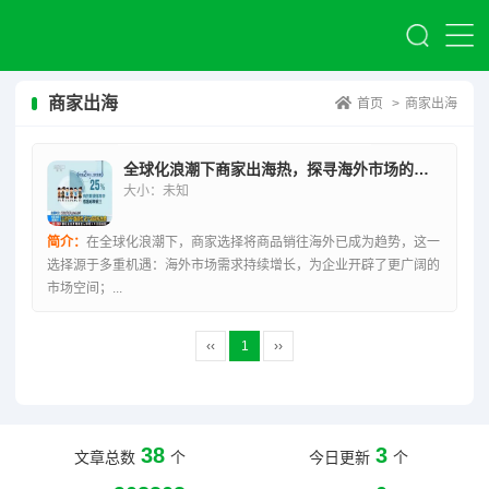
商家出海
首页
>
商家出海
全球化浪潮下商家出海热，探寻海外市场的商业新机遇
大小：未知
简介：
在全球化浪潮下，商家选择将商品销往海外已成为趋势，这一
选择源于多重机遇：海外市场需求持续增长，为企业开辟了更广阔的
市场空间；...
‹‹
1
››
38
3
文章总数
个
今日更新
个