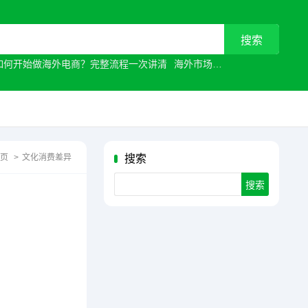
如何开始做海外电商？完整流程一次讲清
海外市场
常见原因有哪些？
首页
>
文化消费差异
搜索
Search