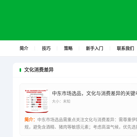
简介
技巧
策略
新手入门
联系我们
文化消费差异
中东市场选品，文化与消费差异的关键
大小：未知
简介：
中东市场选品需重点关注文化与消费差异：需尊重伊
规，避免含酒精、猪肉等敏感元素；考虑高温气候，优先选
防晒类商品；...