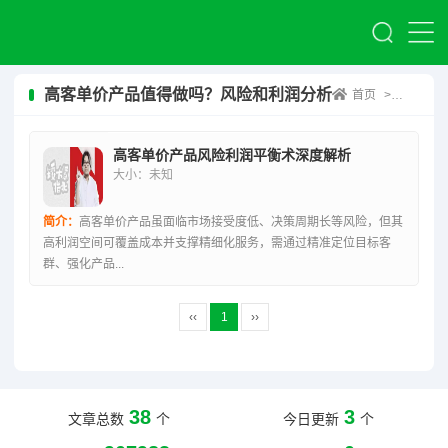
高客单价产品值得做吗？风险和利润分析
首页
>
高客单价
高客单价产品风险利润平衡术深度解析
大小：未知
简介：
高客单价产品虽面临市场接受度低、决策周期长等风险，但其
高利润空间可覆盖成本并支撑精细化服务，需通过精准定位目标客
群、强化产品...
‹‹
1
››
38
3
文章总数
个
今日更新
个