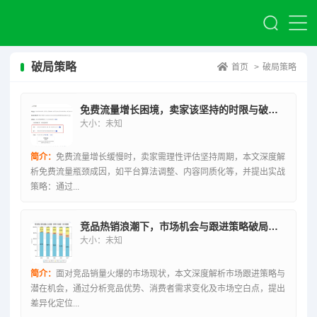
破局策略
首页
>
破局策略
免费流量增长困境，卖家该坚持的时限与破局策略
大小：未知
简介：
免费流量增长缓慢时，卖家需理性评估坚持周期，本文深度解
析免费流量瓶颈成因，如平台算法调整、内容同质化等，并提出实战
策略：通过...
竞品热销浪潮下，市场机会与跟进策略破局之道
大小：未知
简介：
面对竞品销量火爆的市场现状，本文深度解析市场跟进策略与
潜在机会，通过分析竞品优势、消费者需求变化及市场空白点，提出
差异化定位...