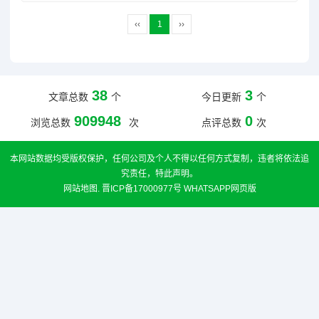
‹‹
1
››
38
3
文章总数
个
今日更新
个
909948
0
浏览总数
次
点评总数
次
本网站数据均受版权保护，任何公司及个人不得以任何方式复制，违者将依法追
究责任，特此声明。
网站地图
.
晋ICP备17000977号
WHATSAPP网页版