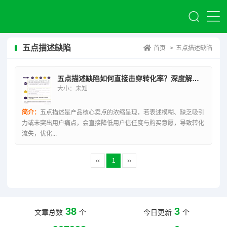
五点描述缺陷
首页
>
五点描述缺陷
五点描述缺陷如何直接击穿转化率？深度解析与优化策略全揭秘
大小：未知
简介：
五点描述是产品核心卖点的浓缩呈现，若表述模糊、缺乏吸引
力或未突出用户痛点，会直接降低用户信任度与购买意愿，导致转化
流失，优化...
‹‹
1
››
38
3
文章总数
个
今日更新
个