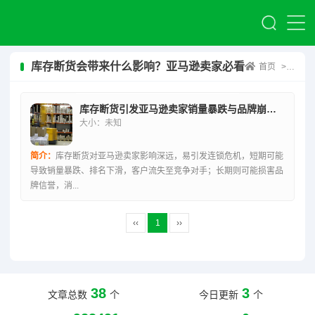
库存断货会带来什么影响？亚马逊卖家必看
首页
>
库存断
库存断货引发亚马逊卖家销量暴跌与品牌崩塌的连锁危机
大小：未知
简介：
库存断货对亚马逊卖家影响深远，易引发连锁危机，短期可能
导致销量暴跌、排名下滑，客户流失至竞争对手；长期则可能损害品
牌信誉，消...
‹‹
1
››
38
3
文章总数
个
今日更新
个