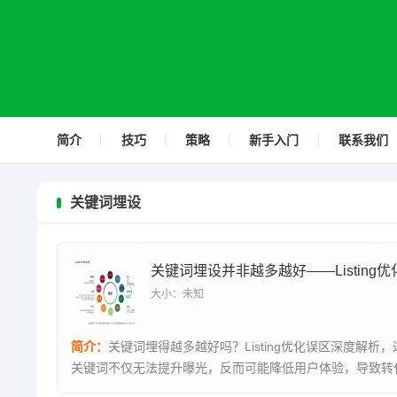
简介
技巧
策略
新手入门
联系我们
关键词埋设
大小：未知
简介：
关键词埋得越多越好吗？Listing优化误区深度解析
关键词不仅无法提升曝光，反而可能降低用户体验，导致转
降，...