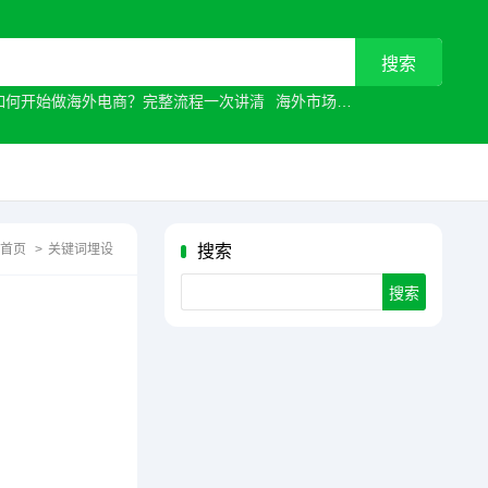
如何开始做海外电商？完整流程一次讲清
海外市场
常见原因有哪些？
首页
>
关键词埋设
搜索
Search