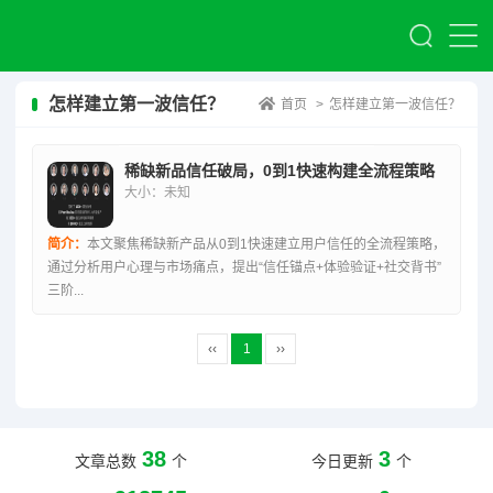
怎样建立第一波信任？
首页
>
怎样建立第一波信任？
稀缺新品信任破局，0到1快速构建全流程策略
大小：未知
简介：
本文聚焦稀缺新产品从0到1快速建立用户信任的全流程策略，
通过分析用户心理与市场痛点，提出“信任锚点+体验验证+社交背书”
三阶...
‹‹
1
››
38
3
文章总数
个
今日更新
个