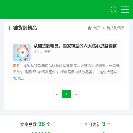
铺货到精品
首页
>
铺货到精品
从铺货到精品，卖家转型的六大核心思路调整
大小：未知
简介：
卖家从铺货向精品运营转型需聚焦六大核心思路调整：一是选
品从“广撒网”转向“精准定位”，聚焦高潜力细分品类；二是供应链从
“松散...
‹‹
1
››
38
3
文章总数
个
今日更新
个