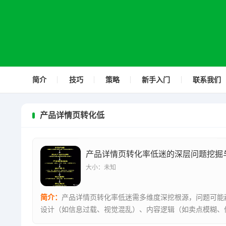
简介
技巧
策略
新手入门
联系我们
产品详情页转化低
大小：未知
简介：
产品详情页转化率低迷需多维度深挖根源，问题可能
设计（如信息过载、视觉混乱）、内容逻辑（如卖点模糊、
缺失）、用...