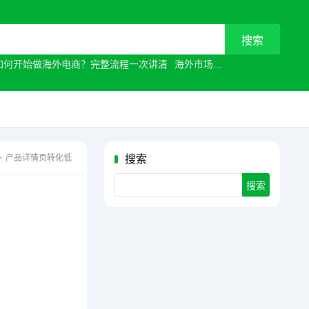
如何开始做海外电商？完整流程一次讲清
海外市场
常见原因有哪些？
>
产品详情页转化低
搜索
Search