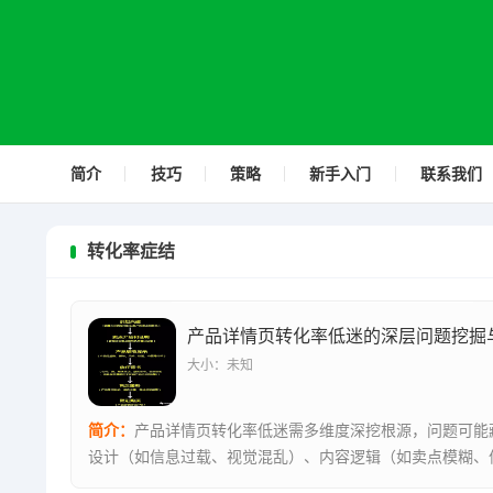
简介
技巧
策略
新手入门
联系我们
转化率症结
大小：未知
简介：
产品详情页转化率低迷需多维度深挖根源，问题可能
设计（如信息过载、视觉混乱）、内容逻辑（如卖点模糊、
缺失）、用...