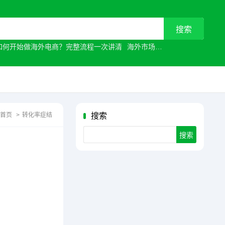
如何开始做海外电商？完整流程一次讲清
海外市场
常见原因有哪些？
首页
>
转化率症结
搜索
Search