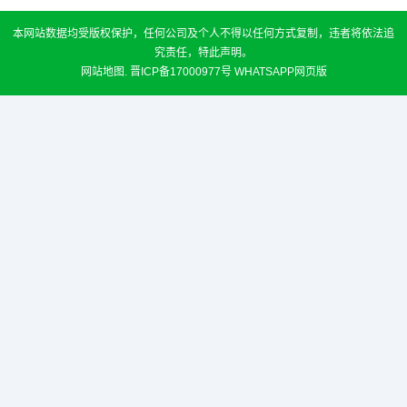
本网站数据均受版权保护，任何公司及个人不得以任何方式复制，违者将依法追
究责任，特此声明。
网站地图
.
晋ICP备17000977号
WHATSAPP网页版