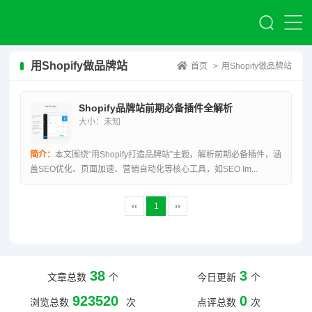
用Shopify做品牌站
首页
>
用Shopify做品牌站
Shopify品牌站前期必备插件全解析
大小：未知
简介：
本文围绕“用Shopify打造品牌站”主题，解析前期必备插件，涵
盖SEO优化、页面加速、营销自动化等核心工具，如SEO Im...
‹‹
1
››
38
3
文章总数
个
今日更新
个
923520
0
浏览总数
次
点评总数
次