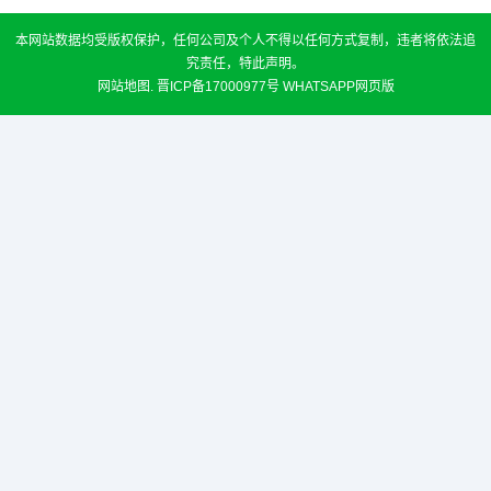
本网站数据均受版权保护，任何公司及个人不得以任何方式复制，违者将依法追
究责任，特此声明。
网站地图
.
晋ICP备17000977号
WHATSAPP网页版