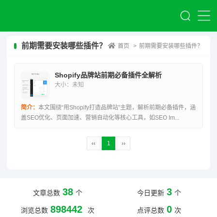
前期需要安装哪些插件？
首页
>
前期需要安装哪些插件？
Shopify品牌站前期必备插件全解析
大小：未知
简介：
本文围绕“用Shopify打造品牌站”主题，解析前期必备插件，涵
盖SEO优化、页面加速、营销自动化等核心工具，如SEO Im...
‹‹
1
››
38
3
文章总数
个
今日更新
个
898442
0
浏览总数
次
点评总数
次