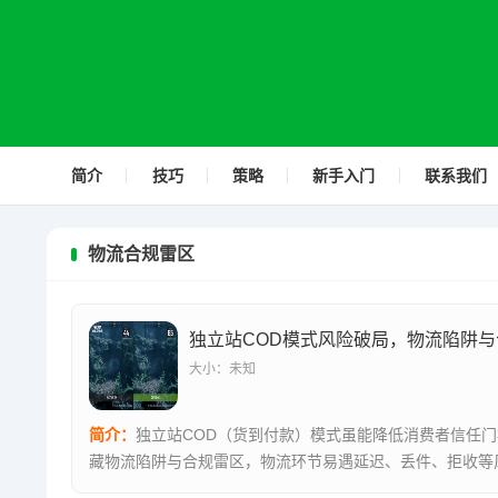
简介
技巧
策略
新手入门
联系我们
物流合规雷区
大小：未知
简介：
独立站COD（货到付款）模式虽能降低消费者信任
藏物流陷阱与合规雷区，物流环节易遇延迟、丢件、拒收等
致资金回...