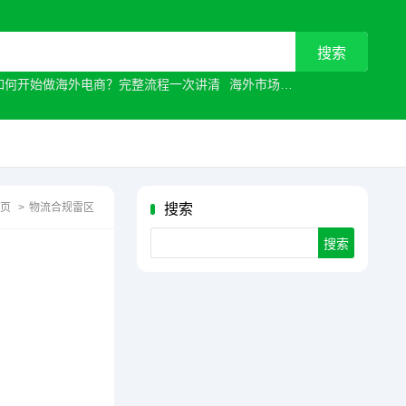
如何开始做海外电商？完整流程一次讲清
海外市场
常见原因有哪些？
首页
>
物流合规雷区
搜索
Search