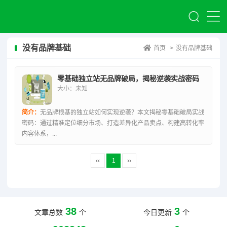
没有品牌基础
首页
>
没有品牌基础
零基础独立站无品牌破局，揭秘逆袭实战密码
大小：未知
简介：
无品牌根基的独立站如何实现逆袭？本文揭秘零基础破局实战
密码：通过精准定位细分市场、打造差异化产品卖点、构建高转化率
内容体系，...
‹‹
1
››
38
3
文章总数
个
今日更新
个