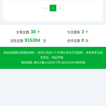
‹‹
1
››
38
3
文章总数
个
今日更新
个
915394
0
浏览总数
次
点评总数
次
本网站数据均受版权保护，任何公司及个人不得以任何方式复制，违者将依法追
究责任，特此声明。
网站地图
.
晋ICP备17000977号
WHATSAPP网页版