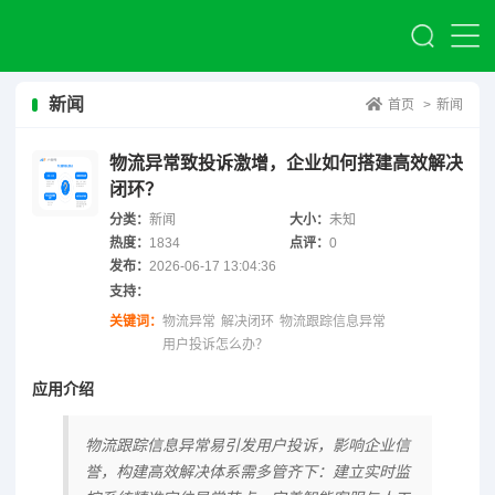
新闻
首页
>
新闻
物流异常致投诉激增，企业如何搭建高效解决
闭环？
分类：
新闻
大小：
未知
热度：
1834
点评：
0
发布：
2026-06-17 13:04:36
支持：
关键词：
物流异常
解决闭环
物流跟踪信息异常
用户投诉怎么办？
应用介绍
物流跟踪信息异常易引发用户投诉，影响企业信
誉，构建高效解决体系需多管齐下：建立实时监