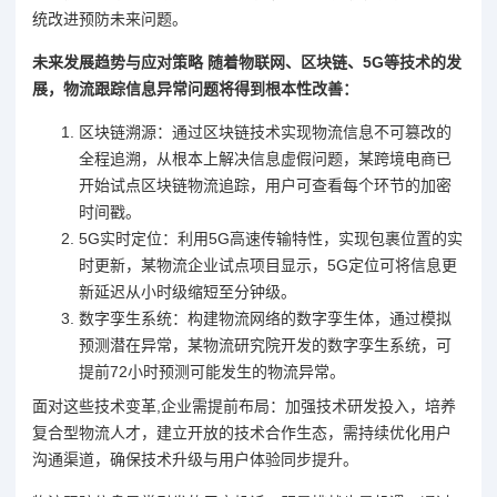
统改进预防未来问题。
未来发展趋势与应对策略 随着物联网、区块链、5G等技术的发
展，物流跟踪信息异常问题将得到根本性改善：
区块链溯源：通过区块链技术实现物流信息不可篡改的
全程追溯，从根本上解决信息虚假问题，某跨境电商已
开始试点区块链物流追踪，用户可查看每个环节的加密
时间戳。
5G实时定位：利用5G高速传输特性，实现包裹位置的实
时更新，某物流企业试点项目显示，5G定位可将信息更
新延迟从小时级缩短至分钟级。
数字孪生系统：构建物流网络的数字孪生体，通过模拟
预测潜在异常，某物流研究院开发的数字孪生系统，可
提前72小时预测可能发生的物流异常。
面对这些技术变革,企业需提前布局：加强技术研发投入，培养
复合型物流人才，建立开放的技术合作生态，需持续优化用户
沟通渠道，确保技术升级与用户体验同步提升。