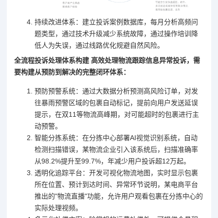
持续改进体系：建立投诉案例数据库，每月分析高频问
题类型，通过技术升级减少系统故障，通过操作培训降
低人为失误，通过线路优化规避自然风险。
全流程投诉处理体系构建 高效处理物流跟踪信息异常投诉，需
要构建从预防到解决的完整闭环体系：
预防预警系统：通过大数据分析预测高风险订单，对发
往暴雨预警区域的包裹自动标记，提前向用户发送延误
提示，在双11等物流高峰期，对可能超时的包裹进行主
动预警。
智能分拣系统：在分拣中心部署AI视觉识别系统，自动
检测扫描错误，某物流企业引入该系统后，扫描准确率
从98.2%提升至99.7%，年减少用户投诉超12万起。
透明化追踪平台：开发可视化物流地图，实时显示包裹
所在位置、预计到达时间、异常环节说明，某电商平台
推出的"物流直播"功能，允许用户观看包裹在分拣中心的
实际处理视频。