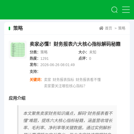
策略
首页
>
策略
卖家必懂！财务报表六大核心指标解码秘籍
分类：
策略
大小：
未知
热度：
1291
点评：
0
发布：
2026-06-26 08:01:49
支持：
关键词：
卖家
财务报表指标
财务报表看不懂
卖家要关注哪些核心指标？
应用介绍
本文聚焦卖家财务知识痛点，解码“财务报表看不
懂”难题，提炼六大核心指标秘籍，涵盖营收增长
率、毛利率、净利率等关键数据，通过实例解析