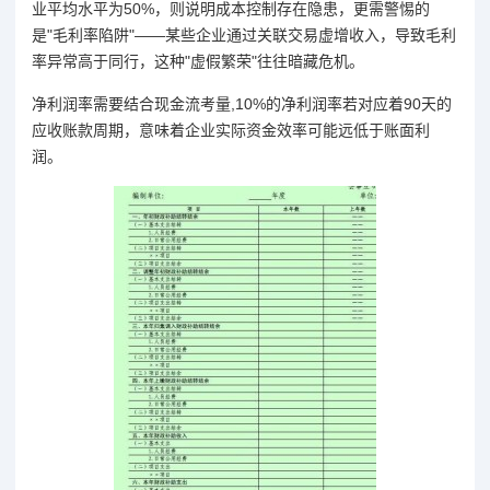
业平均水平为50%，则说明成本控制存在隐患，更需警惕的
是"毛利率陷阱"——某些企业通过关联交易虚增收入，导致毛利
率异常高于同行，这种"虚假繁荣"往往暗藏危机。
净利润率需要结合现金流考量,10%的净利润率若对应着90天的
应收账款周期，意味着企业实际资金效率可能远低于账面利
润。