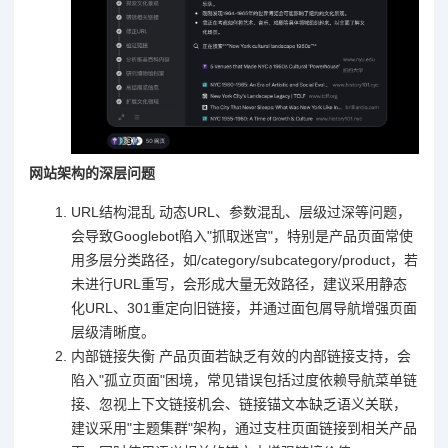
网站架构的深层问题
URL结构混乱 动态URL、参数混乱、层级过深等问题，
会导致Googlebot陷入"抓取迷宫"，特别是产品页面常使
用多层分类路径，如/category/subcategory/product，若
未进行URL重写，会形成大量无效路径，建议采用静态
化URL、301重定向旧链接，并通过面包屑导航增强页面
层级清晰度。
内部链接失衡 产品页面若缺乏有效的内部链接支持，会
陷入"孤立页面"困境，常见错误包括过度依赖导航菜单链
接、忽视上下文链接机会、链接锚文本缺乏语义关联，
建议采用"主题集群"架构，通过支柱页面链接到相关产品