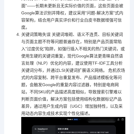
面"——长期未更新且无实际价值的页面，这些页面会被
Google算法识别并降权，建议采用"问题-解决方案"式内
容架构，结合用户真实评价和行业白皮书数据增强可信
度。
关键词策略失误 关键词堆砌、语义不连贯、目标关键词
与页面主题不符等问题普遍存在，特别是产品页面常陷
入"过度优化"陷阱，如强行插入不相关的热门关键词，或
使用生硬的关键词重复，现代Google算法更青睐自然语
言处理（NLP）优化的内容，建议使用TF-IDF工具分析
关键词分布，并通过LSI关键词扩展语义网络。 危机农场
式的内容复制、跨平台重复发布、产品描述模板化等问
题，会触发Google的重复内容过滤器，特别是电商网
站，不同SKU的产品描述高度相似，导致搜索引擎难以
判断页面价值，解决方案包括使用结构化数据标记产品
差异，通过用户生成内容（UGC）增加独特性，以及采
用动态内容生成技术实现个性化描述。