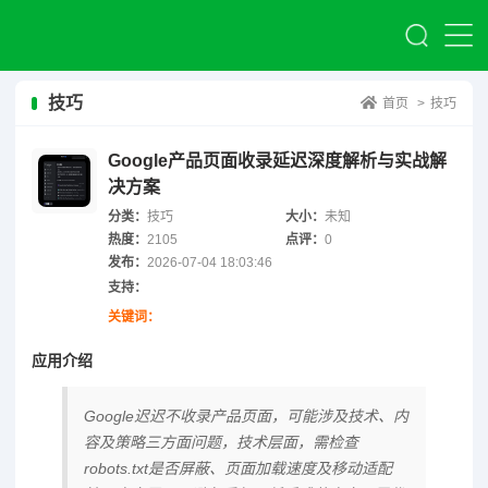
技巧
首页
>
技巧
Google产品页面收录延迟深度解析与实战解
决方案
分类：
技巧
大小：
未知
热度：
2105
点评：
0
发布：
2026-07-04 18:03:46
支持：
关键词：
应用介绍
Google迟迟不收录产品页面，可能涉及技术、内
容及策略三方面问题，技术层面，需检查
robots.txt是否屏蔽、页面加载速度及移动适配