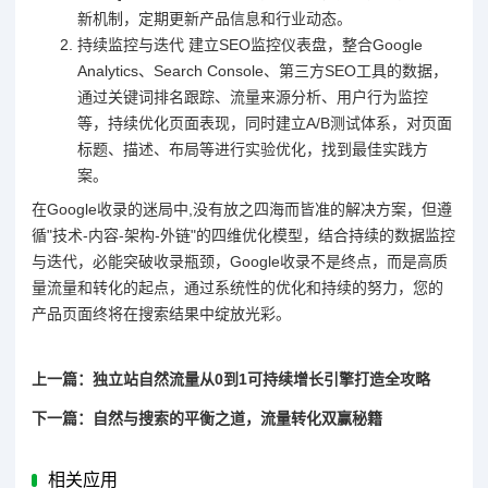
新机制，定期更新产品信息和行业动态。
持续监控与迭代 建立SEO监控仪表盘，整合Google
Analytics、Search Console、第三方SEO工具的数据，
通过关键词排名跟踪、流量来源分析、用户行为监控
等，持续优化页面表现，同时建立A/B测试体系，对页面
标题、描述、布局等进行实验优化，找到最佳实践方
案。
在Google收录的迷局中,没有放之四海而皆准的解决方案，但遵
循"技术-内容-架构-外链"的四维优化模型，结合持续的数据监控
与迭代，必能突破收录瓶颈，Google收录不是终点，而是高质
量流量和转化的起点，通过系统性的优化和持续的努力，您的
产品页面终将在搜索结果中绽放光彩。
上一篇：独立站自然流量从0到1可持续增长引擎打造全攻略
下一篇：自然与搜索的平衡之道，流量转化双赢秘籍
相关应用