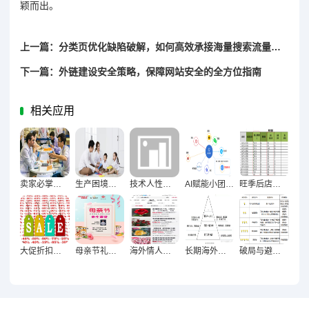
颖而出。
上一篇：分类页优化缺陷破解，如何高效承接海量搜索流量不浪费？
下一篇：外链建设安全策略，保障网站安全的全方位指南
相关应用
卖家必掌握！与供应商谈价格的八大谈判技巧全解析
生产困境，效率质量双提升的立体化解决方案
技术人性博弈，AI能否完全替代人类优化广告投放？
AI赋能小团队破局，轻量化运营流程搭建全攻略
旺季后店铺复盘核心数据维度深度解析
大促折扣科学设置术，利润与优惠的平衡之道
母亲节礼品指南，解锁搜索流量增长的黄金密码
海外情人节消费心理解码，精准击中用户情感需求的商品探秘
长期海外市场风控体系构建，筑牢可持续增长护城河
破局与避坑，高风险类目新手卖家的生存博弈法则