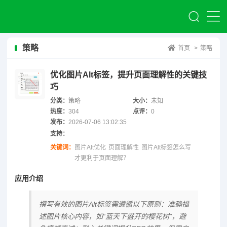
策略
首页
>
策略
优化图片Alt标签，提升页面理解性的关键技
巧
分类：
策略
大小：
未知
热度：
304
点评：
0
发布：
2026-07-06 13:02:35
支持：
关键词：
图片Alt优化
页面理解性
图片Alt标签怎么写
才更利于页面理解？
应用介绍
撰写有效的图片Alt标签需遵循以下原则：准确描
述图片核心内容，如“蓝天下盛开的樱花树”，避