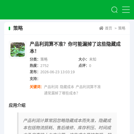
策略
首页
>
策略
产品利润算不准？你可能漏掉了这些隐藏成
本！
分类：
策略
大小：
未知
热度：
2752
点评：
0
发布：
2026-06-23 13:03:19
支持：
关键词：
产品利润
隐藏成本
产品利润算不准
通常漏掉了哪些成本？
应用介绍
产品利润计算常因忽略隐藏成本而失准，隐藏成
本包括物流损耗、售后维修、库存积压、时间成