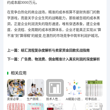
约成本超3000万元。
在竞争白热化的商业战场，精准的成本核算不是财务部门的数
字游戏，而是关乎企业生死的战略能力，那些被忽视的成本黑
洞，正是企业利润流失的隐形通道，唯有穿透表象，建立全维
度、全流程、全周期的成本核算体系，企业才能真正实现从"算
不准"到"算得精"的蜕变,在激烈的市场竞争中筑牢利润护城河。
上一篇：结汇流程复杂度解析与卖家资金回款实战指南
下一篇：广告费、物流费、佣金精准计入真实利润的深度解析
相关应用
卖家必掌握！与供应商谈价格的八大谈判技巧全解析
生产困境，效率质量双提升的立体化解决方案
技术人性博弈，AI能否完全替代人类优化广告投放？
AI赋能小团队破局，轻量化运营流程搭建全攻略
旺季后店铺复盘核心数据维度深度解析