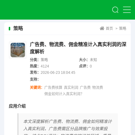
策略
首页
>
策略
广告费、物流费、佣金精准计入真实利润的深
度解析
分类：
策略
大小：
未知
热度：
4124
点评：
0
发布：
2026-06-23 18:04:45
支持：
关键词：
广告费核算
真实利润
广告费
物流费
佣金如何计入真实利润？
应用介绍
本文深度解析广告费、物流费、佣金如何精准计
入真实利润，广告费需区分品牌推广与效果投