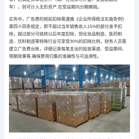
年），则可计入无形资产,在受益期内分期摊销。
实务中，广告费的税前扣除需遵循《企业所得税法实施条例》
第四十四条规定，即不超过当年销售收入15%的部分准予扣
除，超过部分可结转以后年度扣除，但化妆品制造、医药制
造、饮料制造等特殊行业可享受30%的扣除比例，财务人员需
建立广告费台账，详细记录每笔支出的投放渠道、受益期间、
预期效果等,确保费用归集的准确性与可追溯性。