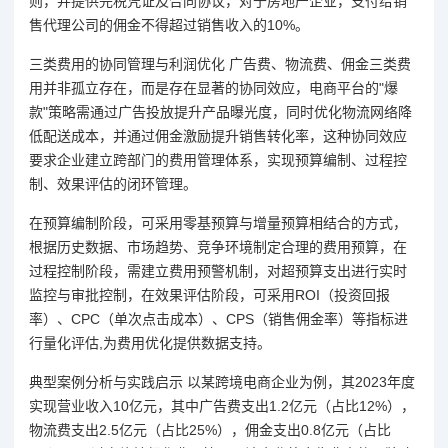
则，并提供完税凭证及合同协议，对于房地产企业，支付给销
售代理公司的佣金不得超过销售收入的10%。
三类费用的协同管理与利润优化 广告费、物流费、佣金三类费
用并非孤立存在，而是存在显著的协同效应，电商平台的"爆
款"策略需通过广告投放提升产品曝光度，同时优化物流网络降
低配送成本，并通过佣金激励提升销售转化率，这种协同效应
要求企业建立跨部门的费用管理体系，实现预算编制、过程控
制、效果评估的闭环管理。
在预算编制阶段，可采用零基预算与增量预算相结合的方式，
根据历史数据、市场趋势、竞争环境制定合理的费用预算，在
过程控制阶段，需建立费用预警机制，对超预算支出进行实时
监控与审批控制，在效果评估阶段，可采用ROI（投资回报
率）、CPC（单次点击成本）、CPS（销售佣金率）等指标进
行量化评估,为费用优化提供数据支持。
典型案例分析与实践启示 以某跨境电商企业为例，其2023年度
实现营业收入10亿元，其中广告费支出1.2亿元（占比12%），
物流费支出2.5亿元（占比25%），佣金支出0.8亿元（占比