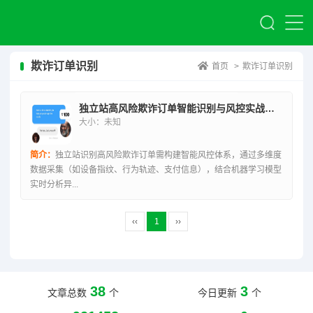
欺诈订单识别
首页
>
欺诈订单识别
独立站高风险欺诈订单智能识别与风控实战指南
大小：未知
简介：
独立站识别高风险欺诈订单需构建智能风控体系，通过多维度
数据采集（如设备指纹、行为轨迹、支付信息），结合机器学习模型
实时分析异...
‹‹
1
››
38
3
文章总数
个
今日更新
个