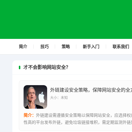
简介
技巧
策略
新手入门
联系我们
才不会影响网站安全？
外链建设安全策略，保障网站安全的全
大小：未知
简介：
外链建设需遵循安全策略以保障网站安全，应选择权
性高的平台发布外链，避免垃圾链接堆积，需定期监测外链
时清理无效...