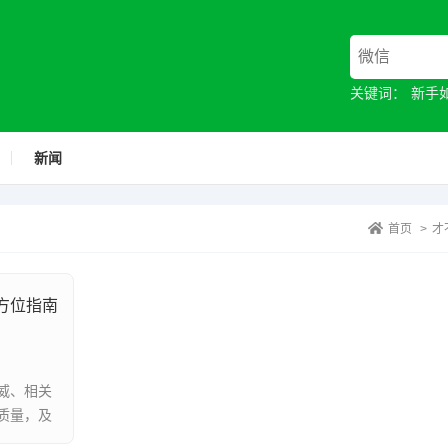
关键词：
新手
新闻
首页
>
才
方位指南
威、相关
质量，及