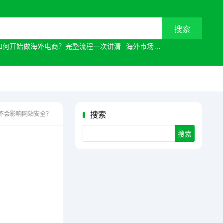
如何开始做海外电商？完整流程一次讲清
海外市场
常见原因有哪些？
不会影响网站安全？
搜索
Search